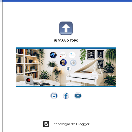
IR PARA O TOPO
Tecnologia do Blogger