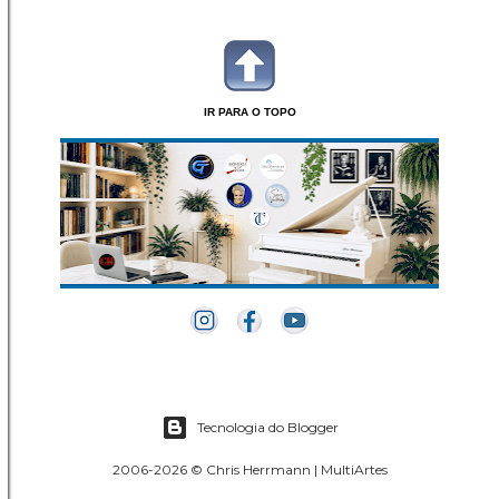
IR PARA O TOPO
Tecnologia do Blogger
2006-2026 © Chris Herrmann | MultiArtes