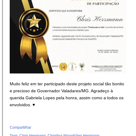
Muito feliz em ter participado deste projeto social tão bonito
e precioso de Governador Valadares/MG. Agradeço à
querida Gabriela Lopes pela honra, assim como a todos os
envolvidos. ♥️
Compartilhar
Tags:
Chris Herrmann
Christina Magalhães Herrmann