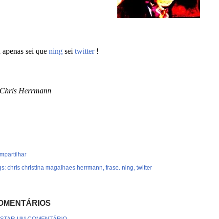
 apenas sei que
ning
sei
twitter
!
Chris Herrmann
mpartilhar
gs:
chris christina magalhaes herrmann
frase. ning
twitter
OMENTÁRIOS