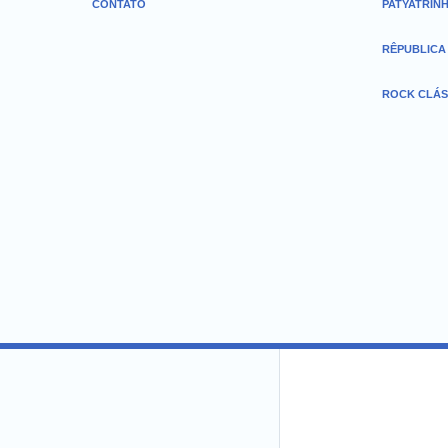
CONTATO
PATYATRIN
RÊPUBLICA
ROCK CLÁS