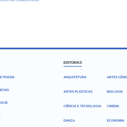
STAR UM COMENTÁRIO
EDITORIAS
E POESIA
ARQUITETURA
ARTES CÊNI
TECNO
ARTES PLÁSTICAS
BIOLOGIA
 HOJE
CIÊNCIA E TECNOLOGIA
CINEMA
S
DANÇA
ECONOMIA