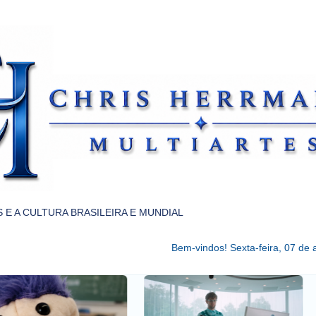
Pular para o conteúdo principal
 E A CULTURA BRASILEIRA E MUNDIAL
Bem-vindos!
Sexta-feira, 07 de