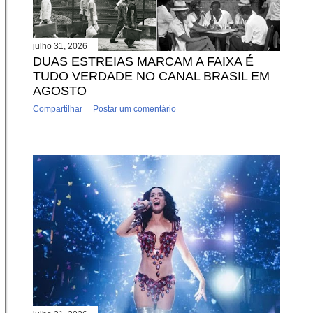
julho 31, 2026
DUAS ESTREIAS MARCAM A FAIXA É
TUDO VERDADE NO CANAL BRASIL EM
AGOSTO
Compartilhar
Postar um comentário