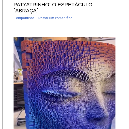
PATYATRINHO: O ESPETÁCULO
´ABRAÇA´
Compartilhar
Postar um comentário