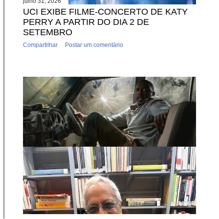
julho 31, 2026
UCI EXIBE FILME-CONCERTO DE KATY
PERRY A PARTIR DO DIA 2 DE
SETEMBRO
Compartilhar
Postar um comentário
julho 31, 2026
A FERA É UM DOS DESTAQUES
MEGAPIX DE 3 A 9 DE AGOSTO
Compartilhar
Postar um comentário