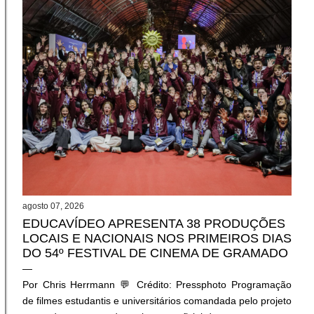
õ
e
s
agosto 07, 2026
EDUCAVÍDEO APRESENTA 38 PRODUÇÕES
LOCAIS E NACIONAIS NOS PRIMEIROS DIAS
DO 54º FESTIVAL DE CINEMA DE GRAMADO
Por Chris Herrmann 💬 Crédito: Pressphoto Programação
de filmes estudantis e universitários comandada pelo projeto