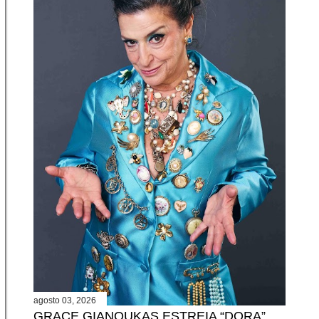
agosto 03, 2026
GRACE GIANOUKAS ESTREIA “DORA”,