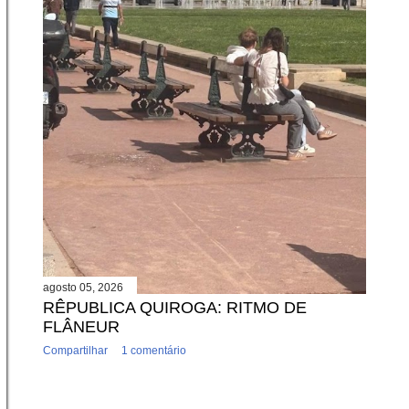
agosto 05, 2026
RÊPUBLICA QUIROGA: RITMO DE
FLÂNEUR
Compartilhar
1 comentário