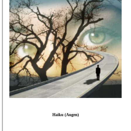
Haiku (Augen)