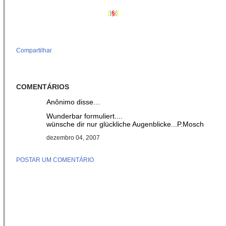
)
)
§
(
(
Compartilhar
COMENTÁRIOS
Anônimo disse…
Wunderbar formuliert....
wünsche dir nur glückliche Augenblicke...P.Mosch
dezembro 04, 2007
POSTAR UM COMENTÁRIO