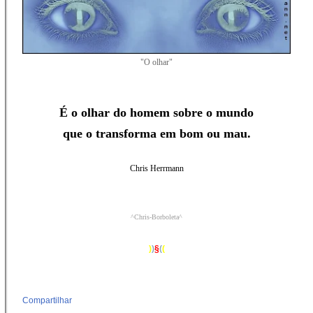
"O olhar"
É o olhar do homem sobre o mundo
que o transforma em bom ou mau.
Chris Herrmann
^Chris-Borboleta^
)
)
§
(
(
Compartilhar