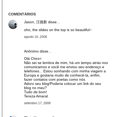
COMENTÁRIOS
Jason, 汪德新
disse…
oho, the slides on the top is so beautiful~
agosto 16, 2008
Anônimo disse…
Olá Chirs<
Não sei se lembra de mim, há um tempo atrás nos
comunicamos e você me enviou seu endereço e
telefones... Estou sonhando com minha viagem a
Europa e gostaria muito de conhecê-la, enfim,
fazer contatos com poetas como nós.
Adoro seu blog!Poderia colocar um link do seu
blog no meu?
Tudo de bom!
Tereza Amaral
setembro 17, 2008