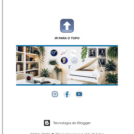
IR PARA O TOPO
Tecnologia do Blogger