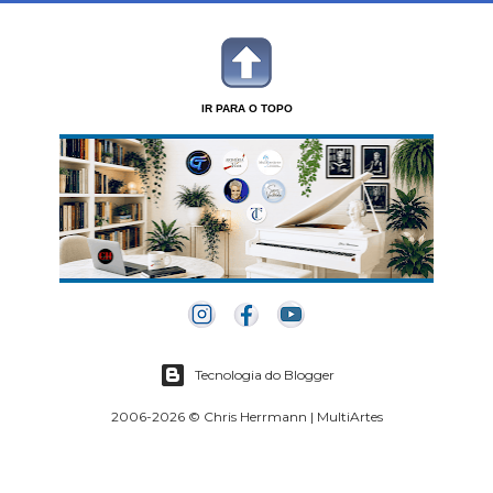
IR PARA O TOPO
Tecnologia do Blogger
2006-2026 © Chris Herrmann | MultiArtes