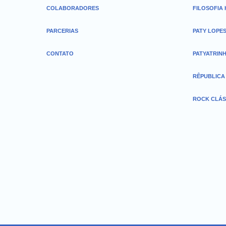
COLABORADORES
FILOSOFIA
PARCERIAS
PATY LOPE
CONTATO
PATYATRIN
RÊPUBLICA
ROCK CLÁS