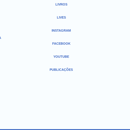
LIVROS
LIVES
INSTAGRAM
A
FACEBOOK
YOUTUBE
PUBLICAÇÕES