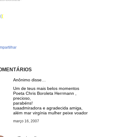
§
(
(
mpartilhar
OMENTÁRIOS
Anônimo disse…
Um de teus mais belos momentos
Poeta Chris Boroleta Herrmann ,
precioso,
parabéns!
tuaadmiradora e agradecida amiga,
além mar virgínia mulher peixe voador
março 16, 2007