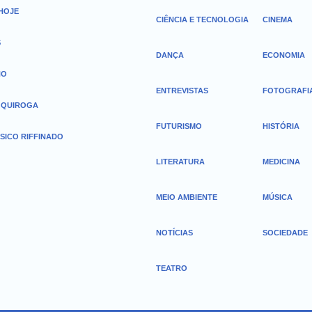
 HOJE
CIÊNCIA E TECNOLOGIA
CINEMA
S
DANÇA
ECONOMIA
HO
ENTREVISTAS
FOTOGRAFI
 QUIROGA
FUTURISMO
HISTÓRIA
SICO RIFFINADO
LITERATURA
MEDICINA
MEIO AMBIENTE
MÚSICA
NOTÍCIAS
SOCIEDADE
TEATRO