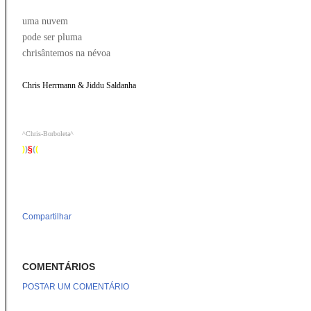
uma nuvem
pode ser pluma
chrisântemos na névoa
Chris Herrmann & Jiddu Saldanha
^Chris-Borboleta^
)
)
§
(
(
Compartilhar
COMENTÁRIOS
POSTAR UM COMENTÁRIO