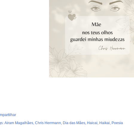
mpartilhar
gs:
Airam Magalhães
Chris Herrmann
Dia das Mães
Haicai
Haikai
Poesia