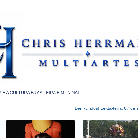
Pular para o conteúdo principal
 E A CULTURA BRASILEIRA E MUNDIAL
Bem-vindos!
Sexta-feira, 07 de