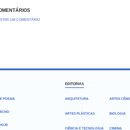
OMENTÁRIOS
STAR UM COMENTÁRIO
EDITORIAS
E POESIA
ARQUITETURA
ARTES CÊNI
TECNO
ARTES PLÁSTICAS
BIOLOGIA
 HOJE
CIÊNCIA E TECNOLOGIA
CINEMA