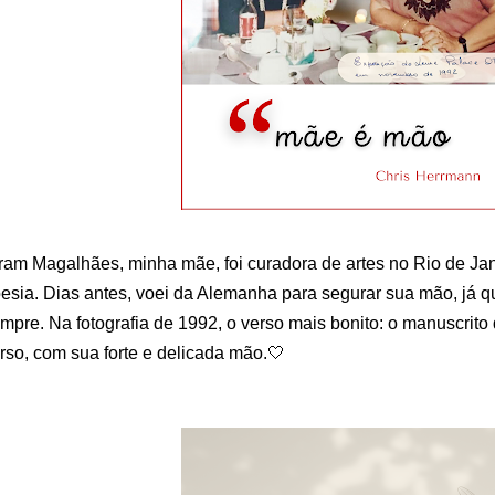
ram Magalhães, minha mãe, foi curadora de artes no Rio de Jan
esia. Dias antes, voei da Alemanha para segurar sua mão, já 
mpre. Na fotografia de 1992, o verso mais bonito: o manuscrito
rso, com sua forte e delicada mão.🤍