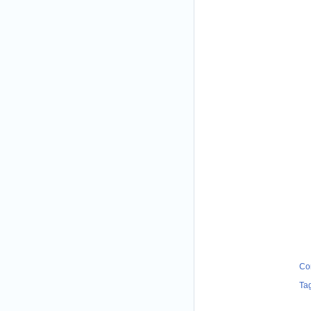
Co
Ta