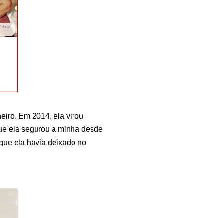
eiro. Em 2014, ela virou
que ela segurou a minha desde
 que ela havia deixado no