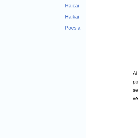
Haicai
Haikai
Poesia
Ai
po
se
ve