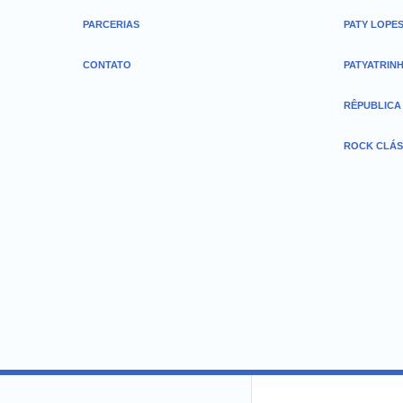
PARCERIAS
PATY LOPE
CONTATO
PATYATRIN
RÊPUBLICA
ROCK CLÁS