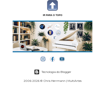
IR PARA O TOPO
Tecnologia do Blogger
2006-2026 © Chris Herrmann | MultiArtes