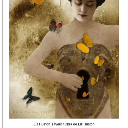
Liz Huston´s Werk / Obra de Liz Huston