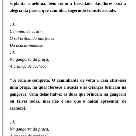
suplanta a neblina, bem como a brevidade das flores ecoa a
alegria da pessoa que caminha, sugerindo transitoriedade.
13.
Caminho de casa –
O sol brilhando nas flores
Da acácia-mimosa.
14.
Na gangorra da praça,
A criança de cachecol.
* A cena se completa. O caminhante de volta a casa atravessa
uma praça, na qual floresce a acácia e as crianças brincam na
gangorra. Uma delas (talvez as duas que brincam na gangorra
ou talvez todas, mas não é isso que o haicai apresenta) de
cachecol.
14.
Na gangorra da praça,