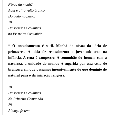
Névoa da manhã -
Aqui e ali o vulto branco
Do gado no pasto.
28.
Há sorrisos e covinhas
na Primeira Comunhão.
* O encadeamento é sutil. Manhã de névoa da ideia de
primavera. A ideia de renascimento e juventude ecoa na
infância. A cena é campestre. A comunhão do homem com a
natureza, a unidade do mundo é sugerida por essa cena de
brancura em que passamos insensivelmente do que domínio do
natural para o da iniciação religiosa.
28.
Há sorrisos e covinhas
Na Primeira Comunhão.
29.
Almoço festivo -