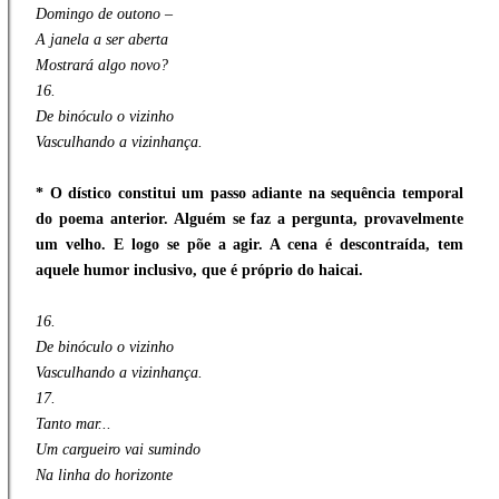
Domingo de outono –
A janela a ser aberta
Mostrará algo novo?
16.
De binóculo o vizinho
Vasculhando a vizinhança.
* O dístico constitui um passo adiante na sequência temporal
do poema anterior. Alguém se faz a pergunta, provavelmente
um velho. E logo se põe a agir. A cena é descontraída, tem
aquele humor inclusivo, que é próprio do haicai.
16.
De binóculo o vizinho
Vasculhando a vizinhança.
17.
Tanto mar...
Um cargueiro vai sumindo
Na linha do horizonte