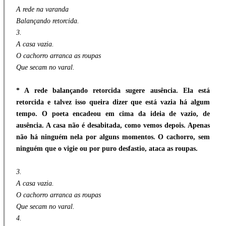
A rede na varanda
Balançando retorcida.
3.
A casa vazia.
O cachorro arranca as roupas
Que secam no varal.
* A rede balançando retorcida sugere ausência. Ela está
retorcida e talvez isso queira dizer que está vazia há algum
tempo. O poeta encadeou em cima da ideia de vazio, de
ausência. A casa não é desabitada, como vemos depois. Apenas
não há ninguém nela por alguns momentos. O cachorro, sem
ninguém que o vigie ou por puro desfastio, ataca as roupas.
3.
A casa vazia.
O cachorro arranca as roupas
Que secam no varal.
4.