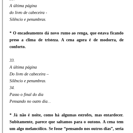
A última página
do livro de cabeceira -
Silêncio e penumbras.
* O encadeamento dá novo rumo ao renga, que estava ficando
preso a clima de tristeza. A cena agora é de modorra, de
conforto.
33.
A última página
Do livro de cabeceira –
Silêncio e penumbras.
34.
Passo o final do dia
Pensando no outro dia...
* Já não é noite, como há algumas estrofes, mas entardecer.
Subitamente, parece que saltamos para o outono. A cena tem
um algo melancólico. Se fosse “pensando nos outros dias”, seria