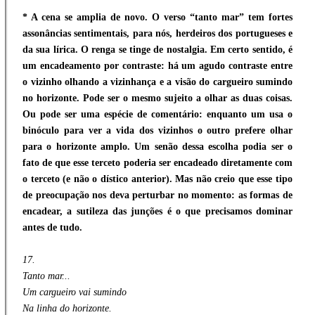
* A cena se amplia de novo. O verso “tanto mar” tem fortes
assonâncias sentimentais, para nós, herdeiros dos portugueses e
da sua lírica. O renga se tinge de nostalgia. Em certo sentido, é
um encadeamento por contraste: há um agudo contraste entre
o vizinho olhando a vizinhança e a visão do cargueiro sumindo
no horizonte. Pode ser o mesmo sujeito a olhar as duas coisas.
Ou pode ser uma espécie de comentário: enquanto um usa o
binóculo para ver a vida dos vizinhos o outro prefere olhar
para o horizonte amplo. Um senão dessa escolha podia ser o
fato de que esse terceto poderia ser encadeado diretamente com
o terceto (e não o dístico anterior). Mas não creio que esse tipo
de preocupação nos deva perturbar no momento: as formas de
encadear, a sutileza das junções é o que precisamos dominar
antes de tudo.
17.
Tanto mar...
Um cargueiro vai sumindo
Na linha do horizonte.