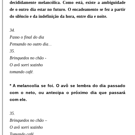
decididamente melancólica. Como está, existe a ambiguidade
de o outro dia estar no futuro. O encadeamento se fez a partir
do silêncio e da indefinição da hora, entre dia e noite.
34.
Passo o final do dia
Pensando no outro dia...
35.
Brinquedos no chão -
O avô sorri sozinho
tomando café.
* A melancolia se foi. O avô se lembra do dia passado
com o neto, ou antecipa o próximo dia que passará
com ele.
35.
Brinquedos no chão –
O avô sorri sozinho
Tomando café.