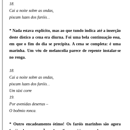
18.
Cai a noite sobre as ondas,
piscam luzes dos faróis...
* Nada estava explícito, mas ao que tundo indica até a inserção
deste dístico a cena era diurna. Foi uma bela continuação essa,
em que o fim do dia se precipita. A cena se completa: é uma
marinha. Um véu de melancolia parece de repente instalar-se
no renga.
18.
Cai a noite sobre as ondas,
piscam luzes dos faróis...
Um táxi corre
19.
Por avenidas desertas –
O boêmio ronca.
* Outro encadeamento ótimo! Os faróis marinhos são agora