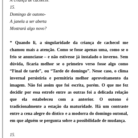
A criança de cachecol.
15.
Domingo de outono-
A janela a ser aberta
Mostrará algo novo?
* Quando li, a singularidade da criança de cachecol me
chamou mais a atenção. Como se fosse apenas uma, como se o
frio se anunciasse – e não estivesse já instalado o inverno. Sem
dúvida, ficaria melhor se o primeiro verso fosse algo como
“Final de tarde”, ou “Tarde de domingo”. Nesse caso, o clima
invernal persistiria e permitiria melhor aproveitamento da
imagem. Não foi assim que foi escrita, porém. O que me fez
decidir por essa estrofe entre as outras foi a delicada relação
que ela estabeleceu com a anterior. O outono é
tradicionalmente a estação da maturidade. Há um contraste
entre a cena alegre do dístico e a modorra do domingo outonal,
em que alguém se pergunta sobre a possibilidade de mudança.
15.