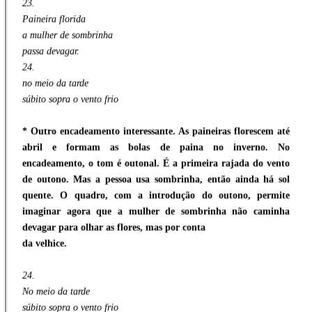
23.
Paineira florida
a mulher de sombrinha
passa devagar.
24.
no meio da tarde
súbito sopra o vento frio
* Outro encadeamento interessante. As paineiras florescem até
abril e formam as bolas de paina no inverno. No
encadeamento, o tom é outonal. É a primeira rajada do vento
de outono. Mas a pessoa usa sombrinha, então ainda há sol
quente. O quadro, com a introdução do outono, permite
imaginar agora que a mulher de sombrinha não caminha
devagar para olhar as flores, mas por conta
da velhice.
24.
No meio da tarde
súbito sopra o vento frio