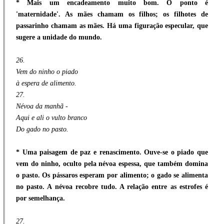
* Mais um encadeamento muito bom. O ponto é
'maternidade'. As mães chamam os filhos; os filhotes de
passarinho chamam as mães. Há uma figuração especular, que
sugere a unidade do mundo.
26.
Vem do ninho o piado
à espera de alimento.
27.
Névoa da manhã -
Aqui e ali o vulto branco
Do gado no pasto.
* Uma paisagem de paz e renascimento. Ouve-se o piado que
vem do ninho, oculto pela névoa espessa, que também domina
o pasto. Os pássaros esperam por alimento; o gado se alimenta
no pasto. A névoa recobre tudo. A relação entre as estrofes é
por semelhança.
27.