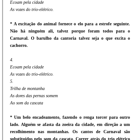
Ecoam pela cidade
As vozes do trio-elétrico.
* A excitação do animal fornece o elo para a estrofe seguinte.
Não há ninguém ali, talvez porque foram todos para o
Carnaval. O barulho da cantoria talvez seja o que excita o
cachorro.
4.
Ecoam pela cidade
As vozes do trio-elétrico.
5.
Trilha de montanha
As dores das pernas somem
Ao som da cascata
* Um belo encadeamento, fazendo o renga torcer para outro
lado. Alguém se afasta da zoeira da cidade, em direção a um
recolhimento nas montanhas. Os cantos de Carnaval são
substituídos pelo som da cascata. Correr atrás do trio elétrico