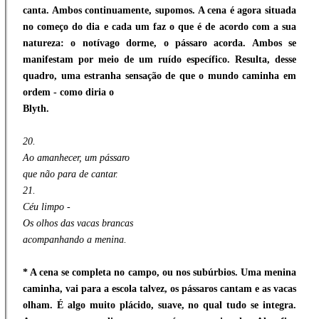
canta. Ambos continuamente, supomos. A cena é agora situada
no começo do dia e cada um faz o que é de acordo com a sua
natureza: o notívago dorme, o pássaro acorda. Ambos se
manifestam por meio de um ruído específico. Resulta, desse
quadro, uma estranha sensação de que o mundo caminha em
ordem - como diria o
Blyth.
20.
Ao amanhecer, um pássaro
que não para de cantar.
21.
Céu limpo -
Os olhos das vacas brancas
acompanhando a menina.
* A cena se completa no campo, ou nos subúrbios. Uma menina
caminha, vai para a escola talvez, os pássaros cantam e as vacas
olham. É algo muito plácido, suave, no qual tudo se integra.