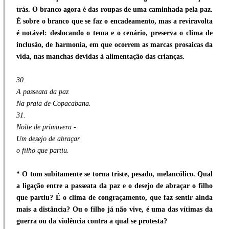
trás. O branco agora é das roupas de uma caminhada pela paz.
É sobre o branco que se faz o encadeamento, mas a reviravolta
é notável: deslocando o tema e o cenário, preserva o clima de
inclusão, de harmonia, em que ocorrem as marcas prosaicas da
vida, nas manchas devidas à alimentação das crianças.
30.
A passeata da paz
Na praia de Copacabana.
31.
Noite de primavera -
Um desejo de abraçar
o filho que partiu.
* O tom subitamente se torna triste, pesado, melancólico. Qual
a ligação entre a passeata da paz e o desejo de abraçar o filho
que partiu? É o clima de congraçamento, que faz sentir ainda
mais a distância? Ou o filho já não vive, é uma das vítimas da
guerra ou da violência contra a qual se protesta?