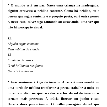
* O mundo está em paz. Nasce uma criança na madrugada;
alguém atravessa a neblina contente. Como há neblina, ou a
pessoa que segue contente é o próprio poeta, ou é outra pessoa
e, nesse caso, talvez siga cantando ou assoviando, uma vez que
não há percepção visual.
12.
Alguém segue contente
Pela neblina da cidade.
13.
Caminho de casa -
O sol brilhando nas flores
Da acácia-mimosa.
* Acácia-mimosa é kigo de inverno. A cena é uma manhã ou
uma tarde de neblina (conforme a pessoa trabalhe à noite ou
durante o dia), na qual o calor e a luz do sol de inverno se
tornam mais presentes. A acácia floresce em junho e sua
florada dura pouco tempo. O brilho passageiro do sol que