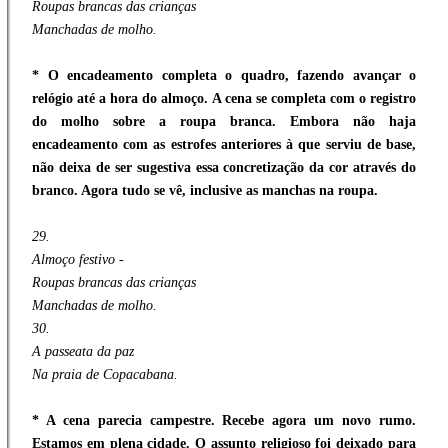
Roupas brancas das crianças
Manchadas de molho.
* O encadeamento completa o quadro, fazendo avançar o
relógio até a hora do almoço. A cena se completa com o registro
do molho sobre a roupa branca. Embora não haja
encadeamento com as estrofes anteriores à que serviu de base,
não deixa de ser sugestiva essa concretização da cor através do
branco. Agora tudo se vê, inclusive as manchas na roupa.
29.
Almoço festivo -
Roupas brancas das crianças
Manchadas de molho.
30.
A passeata da paz
Na praia de Copacabana.
* A cena parecia campestre. Recebe agora um novo rumo.
Estamos em plena cidade. O assunto religioso foi deixado para