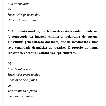
Rua de subúrbio -
25.
Saem mães preocupadas
chamando seus filhos.
* Uma súbita mudança de tempo desperta o cuidado materno.
A concretude da imagem elimina a melancolia do outono,
substituída pela agitação das mães, que dá movimento e uma
leve tonalidade dramática ao quadro. É próprio do renga
renovar-se, encontrar caminhos surpreendentes.
25.
Rua de subúrbio -
Saem mães preocupadas
Chamando seus filhos.
26.
Vem do ninho o piado
à espera de alimento.