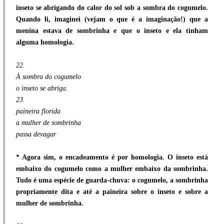
inseto se abrigando do calor do sol sob a sombra do cogumelo.
Quando li, imaginei (vejam o que é a imaginação!) que a
menina estava de sombrinha e que o inseto e ela tinham
alguma homologia.
22.
À sombra do cogumelo
o inseto se abriga.
23.
paineira florida
a mulher de sombrinha
passa devagar
* Agora sim, o encadeamento é por homologia. O inseto está
embaixo do cogumelo como a mulher embaixo da sombrinha.
Tudo é uma espécie de guarda-chuva: o cogumelo, a sombrinha
propriamente dita e até a paineira sobre o inseto e sobre a
mulher de sombrinha.