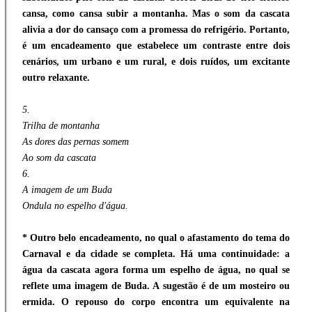
cansa, como cansa subir a montanha. Mas o som da cascata
alivia a dor do cansaço com a promessa do refrigério. Portanto,
é um encadeamento que estabelece um contraste entre dois
cenários, um urbano e um rural, e dois ruídos, um excitante
outro relaxante.
5.
Trilha de montanha
As dores das pernas somem
Ao som da cascata
6.
A imagem de um Buda
Ondula no espelho d'água.
* Outro belo encadeamento, no qual o afastamento do tema do
Carnaval e da cidade se completa. Há uma continuidade: a
água da cascata agora forma um espelho de água, no qual se
reflete uma imagem de Buda. A sugestão é de um mosteiro ou
ermida. O repouso do corpo encontra um equivalente na