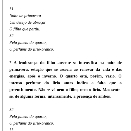
31.
Noite de primavera –
Um desejo de abraçar
O filho que partiu.
32.
Pela janela do quarto,
O perfume do lírio-branco.
* A lembrança do filho ausente se intensifica na noite de
primavera, estação que se associa ao renovar da vida e das
energias, após o inverno. O quarto está, porém, vazio. O
intenso perfume do lírio antes indica a falta que o
preenchimento. Não se vê nem o filho, nem o lírio. Mas sente-
se, de alguma forma, intensamente, a presença de ambos.
32.
Pela janela do quarto,
O perfume do lírio-branco.
33.