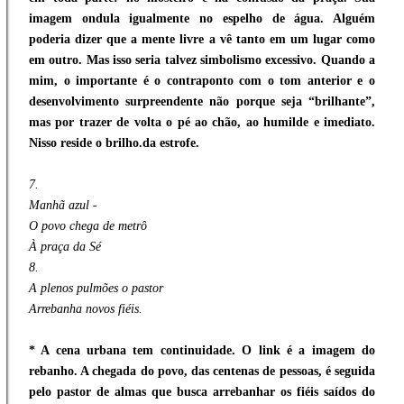
imagem ondula igualmente no espelho de água. Alguém
poderia dizer que a mente livre a vê tanto em um lugar como
em outro. Mas isso seria talvez simbolismo excessivo. Quando a
mim, o importante é o contraponto com o tom anterior e o
desenvolvimento surpreendente não porque seja “brilhante”,
mas por trazer de volta o pé ao chão, ao humilde e imediato.
Nisso reside o brilho.da estrofe.
7.
Manhã azul -
O povo chega de metrô
À praça da Sé
8.
A plenos pulmões o pastor
Arrebanha novos fiéis.
* A cena urbana tem continuidade. O link é a imagem do
rebanho. A chegada do povo, das centenas de pessoas, é seguida
pelo pastor de almas que busca arrebanhar os fiéis saídos do