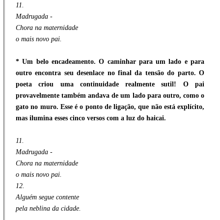
11.
Madrugada -
Chora na maternidade
o mais novo pai.
* Um belo encadeamento. O caminhar para um lado e para
outro encontra seu desenlace no final da tensão do parto. O
poeta criou uma continuidade realmente sutil! O pai
provavelmente também andava de um lado para outro, como o
gato no muro. Esse é o ponto de ligação, que não está explícito,
mas ilumina esses cinco versos com a luz do haicai.
11.
Madrugada -
Chora na maternidade
o mais novo pai.
12.
Alguém segue contente
pela neblina da cidade.