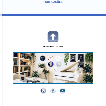
PUBLICAÇÕES
IR PARA O TOPO