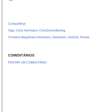
Compartilhar
Tags:
Chris Herrmann
ChrisSchmetterling
Christina Magalhaes Herrmann
Gedanken
Gedicht
Poesie
COMENTÁRIOS
POSTAR UM COMENTÁRIO