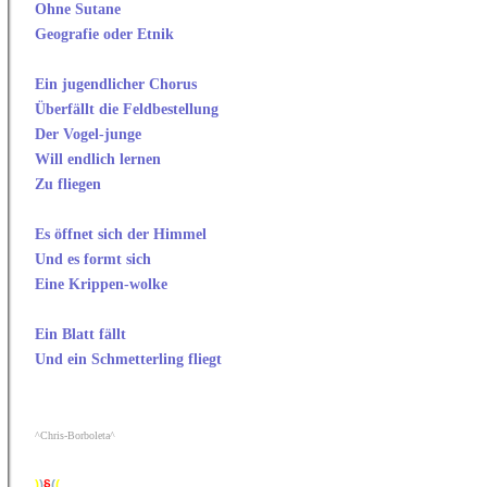
Ohne Sutane
Geografie oder Etnik
Ein jugendlicher Chorus
Überfällt die Feldbestellung
Der Vogel-junge
Will endlich lernen
Zu fliegen
Es öffnet sich der Himmel
Und es formt sich
Eine Krippen-wolke
Ein Blatt fällt
Und ein Schmetterling fliegt
^Chris-Borboleta^
)
)
§
(
(