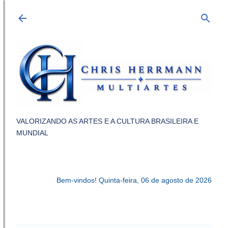
Pular para o conteúdo principal
VALORIZANDO AS ARTES E A CULTURA BRASILEIRA E
MUNDIAL
Bem-vindos!
Quinta-feira, 06 de agosto de 2026