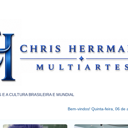
Pular para o conteúdo principal
 E A CULTURA BRASILEIRA E MUNDIAL
Bem-vindos!
Quinta-feira, 06 de