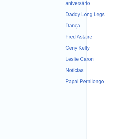
aniversário
Daddy Long Legs
Dança
Fred Astaire
Geny Kelly
Leslie Caron
Notícias
Papai Pernilongo