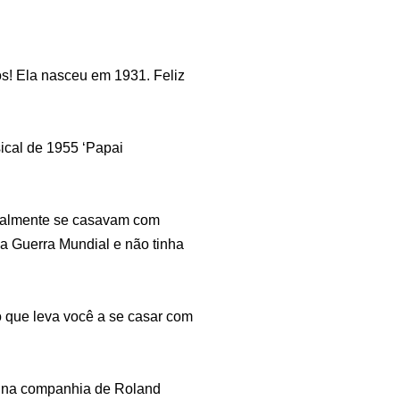
os! Ela nasceu em 1931. Feliz
ical de 1955 ‘Papai
geralmente se casavam com
a Guerra Mundial e não tinha
o que leva você a se casar com
to na companhia de Roland