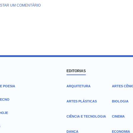
STAR UM COMENTÁRIO
EDITORIAS
E POESIA
ARQUITETURA
ARTES CÊNI
TECNO
ARTES PLÁSTICAS
BIOLOGIA
 HOJE
CIÊNCIA E TECNOLOGIA
CINEMA
S
DANÇA
ECONOMIA