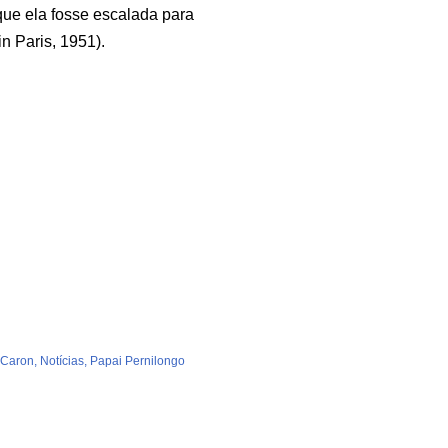
que ela fosse escalada para
n Paris, 1951).
 Caron
Notícias
Papai Pernilongo