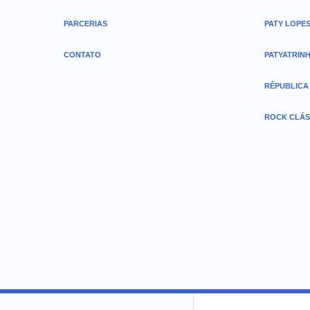
PARCERIAS
PATY LOPE
CONTATO
PATYATRIN
RÊPUBLICA
ROCK CLÁS