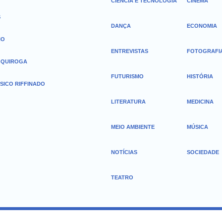
CIÊNCIA E TECNOLOGIA
CINEMA
S
DANÇA
ECONOMIA
HO
ENTREVISTAS
FOTOGRAFI
 QUIROGA
FUTURISMO
HISTÓRIA
SICO RIFFINADO
LITERATURA
MEDICINA
MEIO AMBIENTE
MÚSICA
NOTÍCIAS
SOCIEDADE
TEATRO