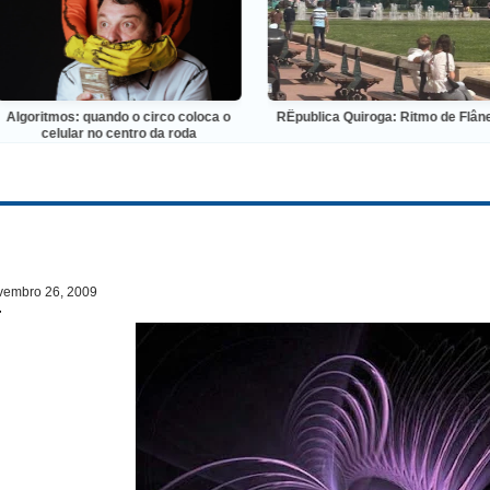
mos: quando o circo coloca o
RÊpublica Quiroga: Ritmo de Flâneur
lular no centro da roda
vembro 26, 2009