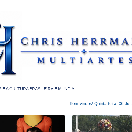
Pular para o conteúdo principal
 E A CULTURA BRASILEIRA E MUNDIAL
Bem-vindos!
Quinta-feira, 06 de