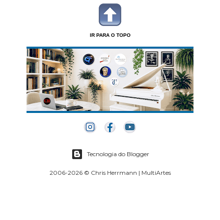
IR PARA O TOPO
Tecnologia do Blogger
2006-2026 © Chris Herrmann | MultiArtes