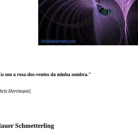
u sou a rosa-dos-ventos da minha sombra."
hris Herrmann
]
lauer Schmetterling