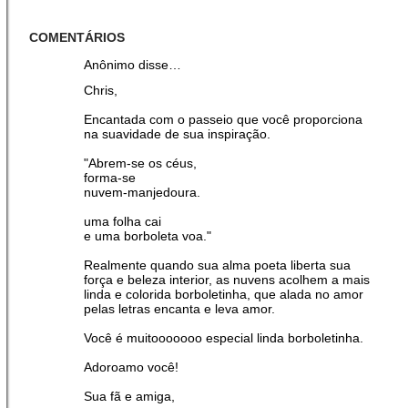
COMENTÁRIOS
Anônimo disse…
Chris,
Encantada com o passeio que você proporciona
na suavidade de sua inspiração.
"Abrem-se os céus,
forma-se
nuvem-manjedoura.
uma folha cai
e uma borboleta voa."
Realmente quando sua alma poeta liberta sua
força e beleza interior, as nuvens acolhem a mais
linda e colorida borboletinha, que alada no amor
pelas letras encanta e leva amor.
Você é muitooooooo especial linda borboletinha.
Adoroamo você!
Sua fã e amiga,