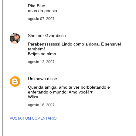
Rita Blue.
asas da poesia
agosto 07, 2007
Shelmer Gvar
disse…
Parabénsssssss! Lindo como a dona. E sensível
também!
Beijos na alma
agosto 12, 2007
Unknown
disse…
Querida amiga, amo te ver borboletando e
enfeitando o mundo! Amo você! ♥
Wilza.
agosto 18, 2007
POSTAR UM COMENTÁRIO