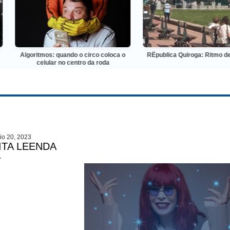
lgoritmos: quando o circo coloca o
RÊpublica Quiroga: Ritmo de Flâneu
celular no centro da roda
io 20, 2023
ITA LEENDA