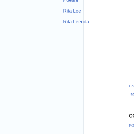
Poesia
Rita Lee
Rita Leenda
Co
Ta
C
PO