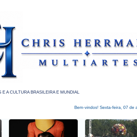
Pular para o conteúdo principal
 E A CULTURA BRASILEIRA E MUNDIAL
Bem-vindos!
Sexta-feira, 07 de