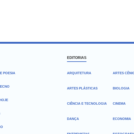
EDITORIAS
E POESIA
ARQUITETURA
ARTES CÊNI
TECNO
ARTES PLÁSTICAS
BIOLOGIA
 HOJE
CIÊNCIA E TECNOLOGIA
CINEMA
S
DANÇA
ECONOMIA
HO