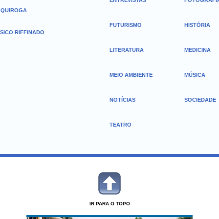
ENTREVISTAS
FOTOGRAFI
 QUIROGA
FUTURISMO
HISTÓRIA
SICO RIFFINADO
LITERATURA
MEDICINA
MEIO AMBIENTE
MÚSICA
NOTÍCIAS
SOCIEDADE
TEATRO
IR PARA O TOPO